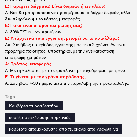
Ε: Παρέχετε δείγματα; Είναι δωρεάν ή επιπλέον;
Α: Ναι, θα μπορούσαμε να προσφέρουμε το δείγμα δωρεάν, αλλά
δεν πληρώνουμε το κόστος μεταφοράς.
Ε: Ποιοι είναι οι όροι πληρωμής σας;
Α: 30% T/T εκ των προτέρων.
Ε: Υπάρχει κάποια εγγύηση, μπορώ να το ανταλλάξω;
Απ: Συνήθως η περίοδος εγγύησης μας είναι 2 χρόνια. Αν είναι
πρόβλημα ποιότητας, υποστηρίζουμε την αντικατάσταση,
επιστροφή χρημάτων.
Α: Τρόπος μεταφοράς
Α: Με τη θάλασσα, με το αεροπλάνο, με ταχυδρομείο, με τρένο.
Ε: Τι γίνεται με τον χρόνο παράδοσης;
Α: Συνήθως 7-30 ημέρες μετά την παραλαβή της προκαταβολής.
Tags:
Κουβέρτα πυροσβεστήρα
κουβέρτα εκκένωσης πυρκαγιάς
κουβέρτα απομάκρυνσης από πυρκαγιά από γυάλινη ίνα