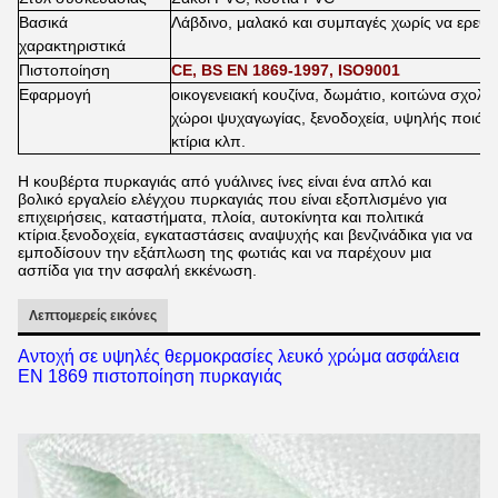
Βασικά
Λάβδινο, μαλακό και συμπαγές χωρίς να ερεθίζ
χαρακτηριστικά
Πιστοποίηση
CE, BS EN 1869-1997, ISO9001
Εφαρμογή
οικογενειακή κουζίνα, δωμάτιο, κοιτώνα σχολε
χώροι ψυχαγωγίας, ξενοδοχεία, υψηλής ποιότητ
κτίρια κλπ.
Η κουβέρτα πυρκαγιάς από γυάλινες ίνες είναι ένα απλό και
βολικό εργαλείο ελέγχου πυρκαγιάς που είναι εξοπλισμένο για
επιχειρήσεις, καταστήματα, πλοία, αυτοκίνητα και πολιτικά
κτίρια.ξενοδοχεία, εγκαταστάσεις αναψυχής και βενζινάδικα για να
εμποδίσουν την εξάπλωση της φωτιάς και να παρέχουν μια
ασπίδα για την ασφαλή εκκένωση.
Λεπτομερείς εικόνες
Αντοχή σε υψηλές θερμοκρασίες λευκό χρώμα ασφάλεια
EN 1869 πιστοποίηση πυρκαγιάς