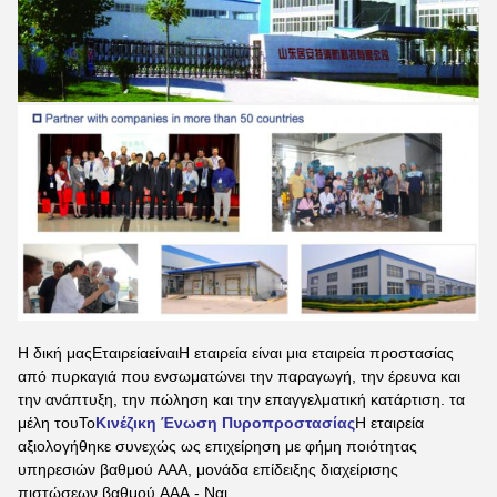
Η δική μας
Εταιρεία
είναι
Η εταιρεία είναι μια εταιρεία προστασίας
από πυρκαγιά που ενσωματώνει την παραγωγή, την έρευνα και
την ανάπτυξη, την πώληση και την επαγγελματική κατάρτιση.
τα
μέλη του
Το
Κινέζικη Ένωση Πυροπροστασίας
Η εταιρεία
αξιολογήθηκε συνεχώς ως επιχείρηση με φήμη ποιότητας
υπηρεσιών βαθμού AAA, μονάδα επίδειξης διαχείρισης
πιστώσεων βαθμού AAA.
- Ναι.