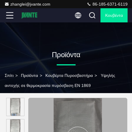
zhanglei@jvante.com
86-185-6371-6119
Κουβέντα
Προϊόντα
Σπίτι
>
Προϊόντα
>
Κουβέρτα Πυροσβεστήρα
>
Υψηλής
αντοχής σε θερμοκρασία πυρόσβεση EN 1869