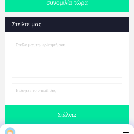
συνομιλία τώρα
Στείλτε μας.
Στέλνω