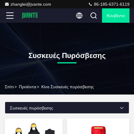
zhanglei@jvante.com
86-185-6371-6119
Κουβέντα
Συσκευές Πυρόσβεσης
Σπίτι
>
Προϊόντα
>
Κίνα Συσκευές πυρόσβεσης
Συσκευές πυρόσβεσης