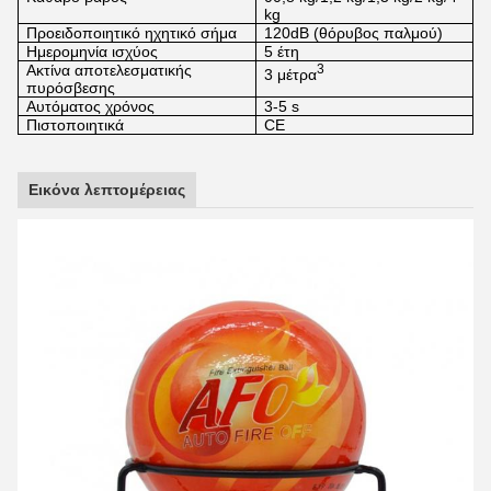
kg
Προειδοποιητικό ηχητικό σήμα
120dB (θόρυβος παλμού)
Ημερομηνία ισχύος
5 έτη
Ακτίνα αποτελεσματικής
3
3 μέτρα
πυρόσβεσης
Αυτόματος χρόνος
3-5 s
Πιστοποιητικά
CE
Εικόνα λεπτομέρειας