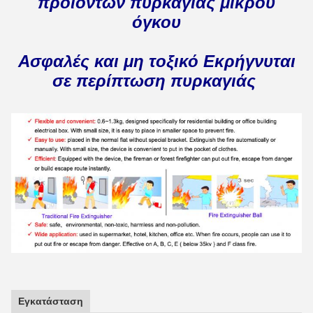
προϊόντων πυρκαγιάς μικρού
όγκου
Ασφαλές και μη τοξικό Εκρήγνυται
σε περίπτωση πυρκαγιάς
Εγκατάσταση