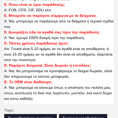
Ε. Ποιοι είναι οι όροι παράδοσης;
Α: FOB, CFR, CIF, DDU κλπ.
Ε. Μπορείτε να παράγετε σύμφωνα με τα δείγματα;
Α: Ναι, μπορούμε να παράγουμε από τα δείγματα ή τεχνικά σχέδια
σας.
Ε. Δοκιμάζετε όλα τα αγαθά σας πριν την παράδοση;
Α: Ναι, έχουμε 100% δοκιμή πριν την παράδοση.
Ε: Πόσος χρόνος παράδοσης έχετε;
Απ: Γενικά είναι 5-10 ημέρες αν τα αγαθά είναι σε αποθέματα, ή
είναι 15-20 ημέρες αν τα αγαθά δεν είναι σε αποθέματα, εξαρτάται
από την ποσότητα.
Ε: Παρέχετε δείγματα; Είναι δωρεάν ή επιπλέον;
Α: Ναι, θα μπορούσαμε να προσφέρουμε το δείγμα δωρεάν, αλλά
δεν πληρώνουμε το κόστος μεταφοράς.
Ε: Το OEM είναι διαθέσιμο;
Α: Ναι, μπορούμε να κάνουμε όπως η απαίτηση του πελάτη μας,
όπως εκτύπωση το δικό σας λογότυπο, μοντέλο, ένα κουτί δώρο
και ούτω καθεξής.
Tags:
Πυροσβεστήρας πυραύλου
Σφαίρα πυροσβεστήρων