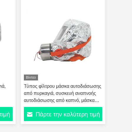
Βίντεο
ιά,
Τύπος φίλτρου μάσκα αυτοδιάσωσης
από πυρκαγιά, συσκευή αναπνοής
αυτοδιάσωσης από καπνό, μάσκα
αποφυγής πυρκαγιάς οικογενειακού
τιμή
Πάρτε την καλύτερη τιμή
ξενοδοχείου