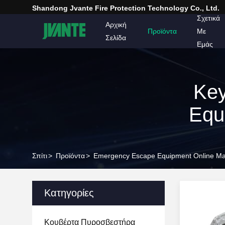
Shandong Jvante Fire Protection Technology Co., Ltd.
Σχετικά
Αρχική
Προϊόντα
Με
Σελίδα
Εμάς
Ke
Equ
Σπίτι
>
Προϊόντα
>
Emergency Escape Equipment Online Ma
Κατηγορίες
Κουβέρτα Πυροσβεστήρα