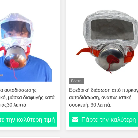
Βίντεο
μα αυτοδιάσωσης
Εφεδρική διάσωση από πυρκαγ
κό, μάσκα διαφυγής κατά
αυτοδιάσωση, αναπνευστική
ιάς30 λεπτά
συσκευή, 30 λεπτά.
ε την καλύτερη τιμή
Πάρτε την καλύτερη 