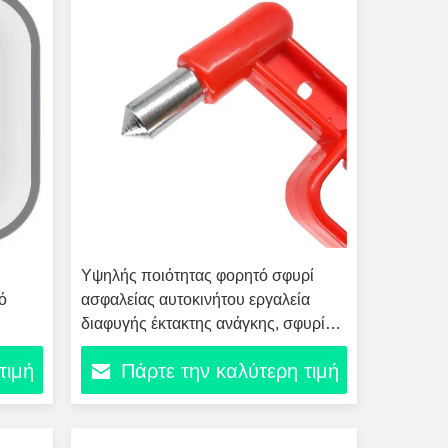
Υψηλής ποιότητας φορητό σφυρί
ό
ασφαλείας αυτοκινήτου εργαλεία
διαφυγής έκτακτης ανάγκης, σφυρί
διάσωσης, σπάσιμο παραθύρων
τιμή
Πάρτε την καλύτερη τιμή
ασφαλείας