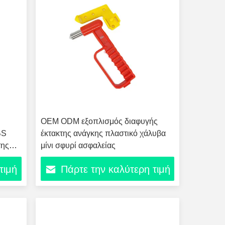
OEM ODM εξοπλισμός διαφυγής
BS
έκτακτης ανάγκης πλαστικό χάλυβα
της
μίνι σφυρί ασφαλείας
τιμή
Πάρτε την καλύτερη τιμή