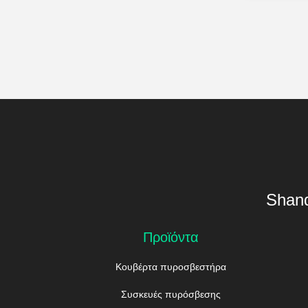
απόδραση 
Shand
Προϊόντα
Κουβέρτα πυροσβεστήρα
Συσκευές πυρόσβεσης