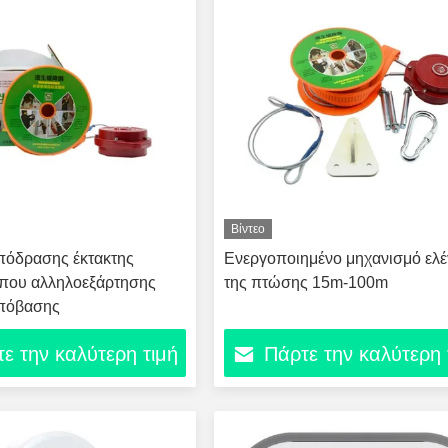
Βίντεο
πόδρασης έκτακτης
Ενεργοποιημένο μηχανισμό ελ
ύπου αλληλοεξάρτησης
της πτώσης 15m-100m
πόβασης
ε την καλύτερη τιμή
Πάρτε την καλύτερη 