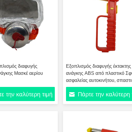
πλισμός διαφυγής
Εξοπλισμός διαφυγής έκτακτης
νάγκης Μασκέ αερίου
ανάγκης ABS από πλαστικό Σφ
ασφαλείας αυτοκινήτου, σπαστι
παραθύρων, σφυρί διάσωσης
ε την καλύτερη τιμή
Πάρτε την καλύτερη 