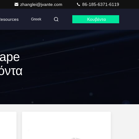
zhanglei@jvante.com
86-185-6371-6119
esources
Κουβέντα
Greek
ape
όντα