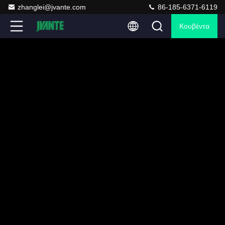
zhanglei@jvante.com
86-185-6371-6119
Κουβέντα