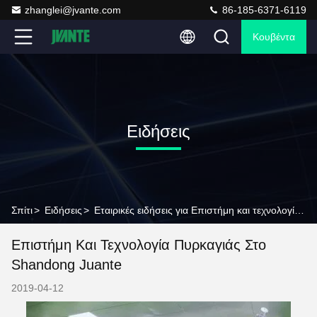
zhanglei@jvante.com
86-185-6371-6119
Κουβέντα
Ειδήσεις
Σπίτι
>
Ειδήσεις
>
Εταιρικές ειδήσεις για Επιστήμη και τεχνολογία πυρκαγιάς στο Shandong Juante
Επιστήμη Και Τεχνολογία Πυρκαγιάς Στο
Shandong Juante
2019-04-12