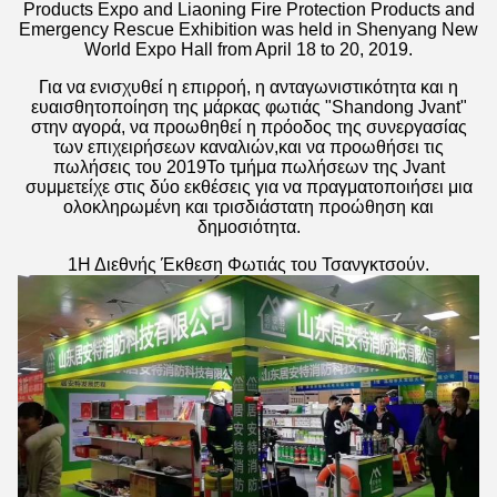
Products Expo and Liaoning Fire Protection Products and
Emergency Rescue Exhibition was held in Shenyang New
World Expo Hall from April 18 to 20, 2019.
Για να ενισχυθεί η επιρροή, η ανταγωνιστικότητα και η
ευαισθητοποίηση της μάρκας φωτιάς "Shandong Jvant"
στην αγορά, να προωθηθεί η πρόοδος της συνεργασίας
των επιχειρήσεων καναλιών,και να προωθήσει τις
πωλήσεις του 2019Το τμήμα πωλήσεων της Jvant
συμμετείχε στις δύο εκθέσεις για να πραγματοποιήσει μια
ολοκληρωμένη και τρισδιάστατη προώθηση και
δημοσιότητα.
1Η Διεθνής Έκθεση Φωτιάς του Τσανγκτσούν.