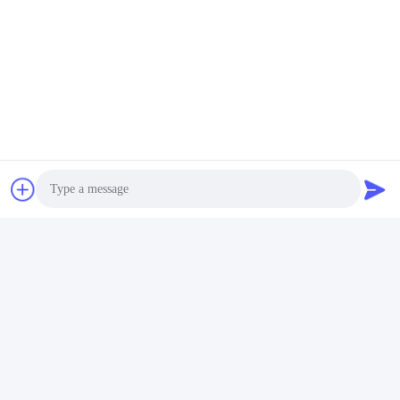
Photo
Video Call
Audio Call